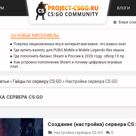
УМ
БЛОГИ
Ваша ссы
НОВЫЕ МАТЕРИАЛЫ
Покупка лицензионных игр в интернет-магазине: что важно знат…
Где купить валюту для PUBG Mobile и Mobile Legends без лишни…
Где пополнить баланс Steam в России в 2026 году: обзор 10 пр…
Как устроено пополнение Steam и почему цифровые игровые
плат…
атьи
»
Гайды по серверу CS:GO
»
Настройка сервера CS:GO
А СЕРВЕРА CS:GO
Создание (настройка) сервера CS
Настройка сервера CS:GO
0