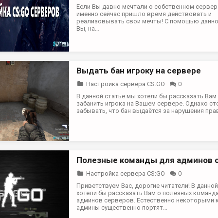
Если Вы давно мечтали о собственном сервере
именно сейчас пришло время действовать и
реализовывать свои мечты! С помощью данно
Вы, на…
Выдать бан игроку на сервере
Настройка сервера CS:GO
0
В данной статье мы хотели бы рассказать Вам
забанить игрока на Вашем сервере. Однако ст
забывать, что бан выдаётся за нарушения пр
Полезные команды для админов 
Настройка сервера CS:GO
0
Приветствуем Вас, дорогие читатели! В данно
хотели бы рассказать Вам о полезных команд
админов серверов. Естественно некоторыми
админы существенно портят…