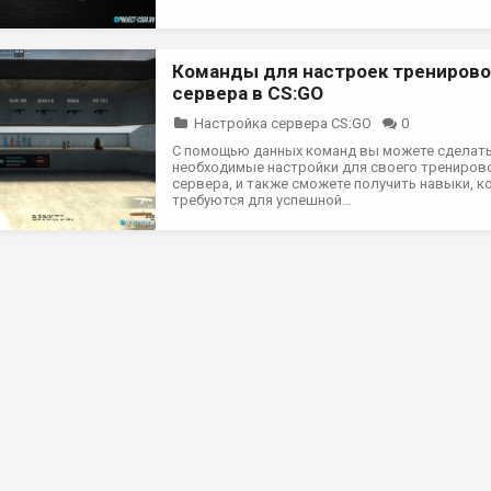
Команды для настроек тренирово
сервера в CS:GO
Настройка сервера CS:GO
0
С помощью данных команд вы можете сделать
необходимые настройки для своего трениров
сервера, и также сможете получить навыки, 
требуются для успешной…