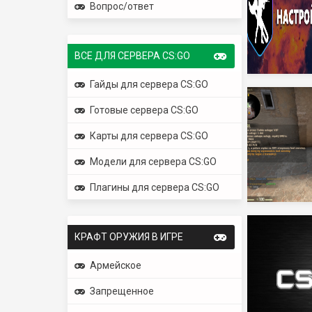
Вопрос/ответ
ВСЕ ДЛЯ СЕРВЕРА CS:GO
Гайды для сервера CS:GO
Готовые сервера CS:GO
Карты для сервера CS:GO
Модели для сервера CS:GO
Плагины для сервера CS:GO
КРАФТ ОРУЖИЯ В ИГРЕ
Армейское
Запрещенное