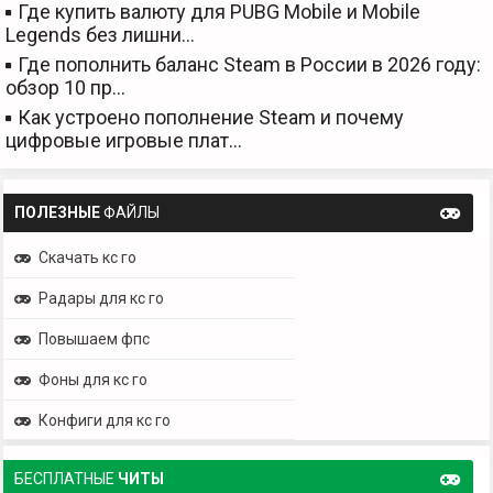
Где купить валюту для PUBG Mobile и Mobile
Legends без лишни…
Где пополнить баланс Steam в России в 2026 году:
обзор 10 пр…
Как устроено пополнение Steam и почему
цифровые игровые плат…
ПОЛЕЗНЫЕ
ФАЙЛЫ
Скачать кс го
Радары для кс го
Повышаем фпс
Фоны для кс го
Конфиги для кс го
БЕСПЛАТНЫЕ
ЧИТЫ