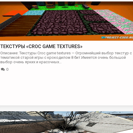
ТЕКСТУРЫ «CROC GAME TEXTURES»
Описание: Текстуры Croc game textures — Огромнейший выбор текстур с
тематикой старой игры с крокодилом 8 бит.Имеется очень большой
выбор очень ярких и красочных…
0