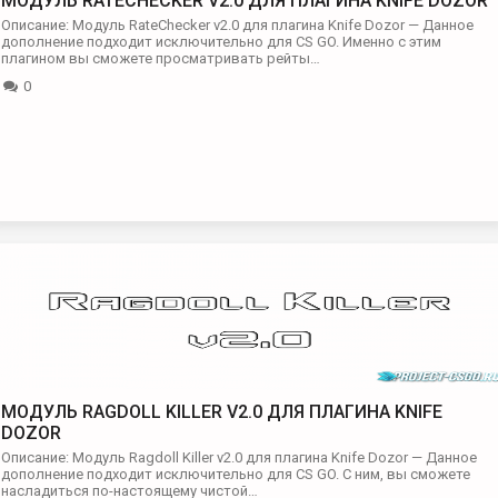
МОДУЛЬ RATECHECKER V2.0 ДЛЯ ПЛАГИНА KNIFE DOZOR
Описание: Модуль RateChecker v2.0 для плагина Knife Dozor — Данное
дополнение подходит исключительно для CS GO. Именно с этим
плагином вы сможете просматривать рейты…
0
МОДУЛЬ RAGDOLL KILLER V2.0 ДЛЯ ПЛАГИНА KNIFE
DOZOR
Описание: Модуль Ragdoll Killer v2.0 для плагина Knife Dozor — Данное
дополнение подходит исключительно для CS GO. С ним, вы сможете
насладиться по-настоящему чистой…