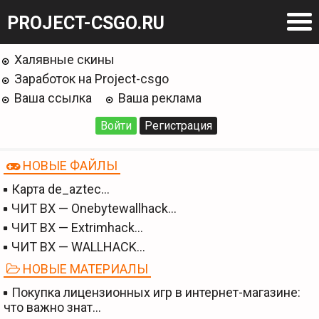
PROJECT-CSGO.RU
Халявные скины
Заработок на Project-csgo
Ваша ссылка
Ваша реклама
Войти
Регистрация
НОВЫЕ ФАЙЛЫ
Карта de_aztec…
ЧИТ BX — Onebytewallhack…
ЧИТ BX — Extrimhack…
ЧИТ BX — WALLHACK…
НОВЫЕ МАТЕРИАЛЫ
Покупка лицензионных игр в интернет-магазине:
что важно знат…