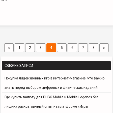
«
1
2
3
4
5
6
7
8
»
СВЕЖИЕ ЗАПИСИ
Покупка лицензионных игр в интернет-магазине: что важно
знать перед выбором цифровых и физических изданий
Где купить валюту для PUBG Mobile и Mobile Legends без
лишних рисков: личный опыт на платформе «Игры