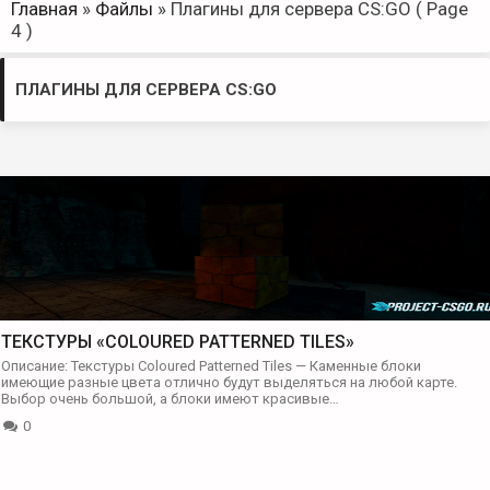
Главная
»
Файлы
»
Плагины для сервера CS:GO
( Page
4 )
ПЛАГИНЫ ДЛЯ СЕРВЕРА CS:GO
ТЕКСТУРЫ «COLOURED PATTERNED TILES»
Описание: Текстуры Coloured Patterned Tiles — Каменные блоки
имеющие разные цвета отлично будут выделяться на любой карте.
Выбор очень большой, а блоки имеют красивые…
0