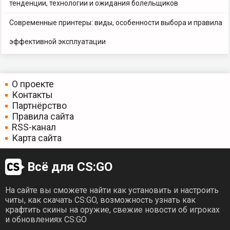
тенденции, технологии и ожидания болельщиков
Современные принтеры: виды, особенности выбора и правила
эффективной эксплуатации
О проекте
Контакты
Партнёрство
Правила сайта
RSS-канал
Карта сайта
Всё для CS:GO
На сайте вы сможете найти как установить и настроить
читы, как скачать CS:GO, возможность узнать как
крафтить скины на оружие, свежие новости об игроках
и обновлениях CS:GO