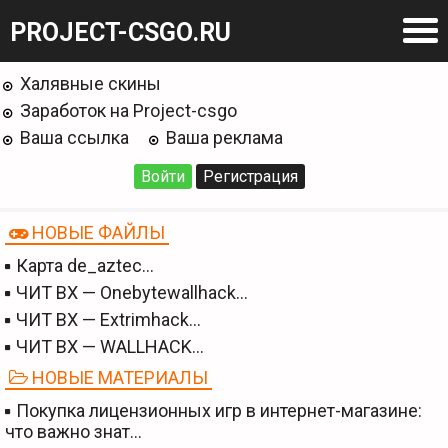
PROJECT-CSGO.RU
Халявные скины
Заработок на Project-csgo
Ваша ссылка
Ваша реклама
Войти
Регистрация
НОВЫЕ ФАЙЛЫ
Карта de_aztec…
ЧИТ BX — Onebytewallhack…
ЧИТ BX — Extrimhack…
ЧИТ BX — WALLHACK…
НОВЫЕ МАТЕРИАЛЫ
Покупка лицензионных игр в интернет-магазине:
что важно знат…