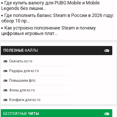
Где купить валюту для PUBG Mobile и Mobile
Legends без лишни…
Где пополнить баланс Steam в России в 2026 году:
обзор 10 пр…
Как устроено пополнение Steam и почему
цифровые игровые плат…
ПОЛЕЗНЫЕ
ФАЙЛЫ
Скачать кс го
Радары для кс го
Повышаем фпс
Фоны для кс го
Конфиги для кс го
БЕСПЛАТНЫЕ
ЧИТЫ