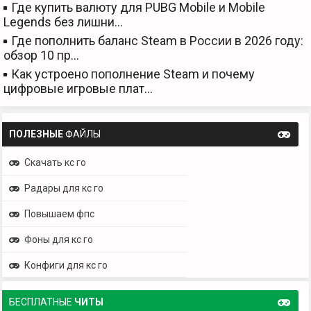
Где купить валюту для PUBG Mobile и Mobile
Legends без лишни…
Где пополнить баланс Steam в России в 2026 году:
обзор 10 пр…
Как устроено пополнение Steam и почему
цифровые игровые плат…
ПОЛЕЗНЫЕ
ФАЙЛЫ
Скачать кс го
Радары для кс го
Повышаем фпс
Фоны для кс го
Конфиги для кс го
БЕСПЛАТНЫЕ
ЧИТЫ