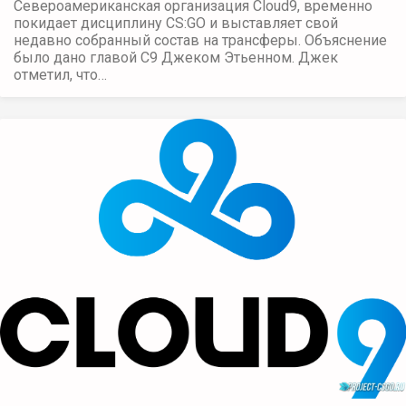
Североамериканская организация Cloud9, временно
покидает дисциплину CS:GO и выставляет свой
недавно собранный состав на трансферы. Объяснение
было дано главой C9 Джеком Этьенном. Джек
отметил, что…