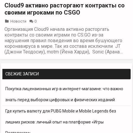
Cloud9 активно расторгают контракты со
своими игроками по CSGO
Новости
0
Организация Cloud9 начала активно расторгать
контракты со своими играми по CS:GO из-за
нарушения правил поведения во время бушующего
коронавируса в мире. Так из состава исключили JT
(Джони Теодосиу), motm (Йена Харди), Sonic (Арана…
СВЕЖИЕ ЗАПИСИ
Покупка лицензионных игр в интернет-магазине: что важно
знать перед выбором цифровых и физических изданий
Где купить валюту для PUBG Mobile и Mobile Legends без
лишних рисков: личный опыт на платформе «Игры