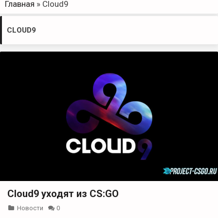
Главная
»
Cloud9
CLOUD9
Cloud9 уходят из CS:GO
Новости
0