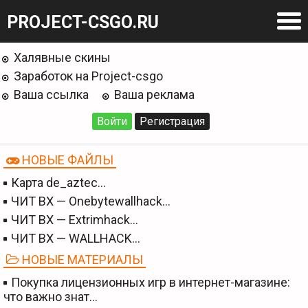
PROJECT-CSGO.RU
Халявные скины
Заработок на Project-csgo
Ваша ссылка
Ваша реклама
Войти
Регистрация
НОВЫЕ ФАЙЛЫ
Карта de_aztec…
ЧИТ BX — Onebytewallhack…
ЧИТ BX — Extrimhack…
ЧИТ BX — WALLHACK…
НОВЫЕ МАТЕРИАЛЫ
Покупка лицензионных игр в интернет-магазине:
что важно знат…