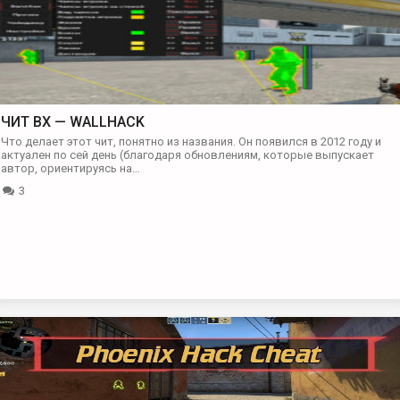
ЧИТ BX — WALLHACK
Что делает этот чит, понятно из названия. Он появился в 2012 году и
актуален по сей день (благодаря обновлениям, которые выпускает
автор, ориентируясь на…
3