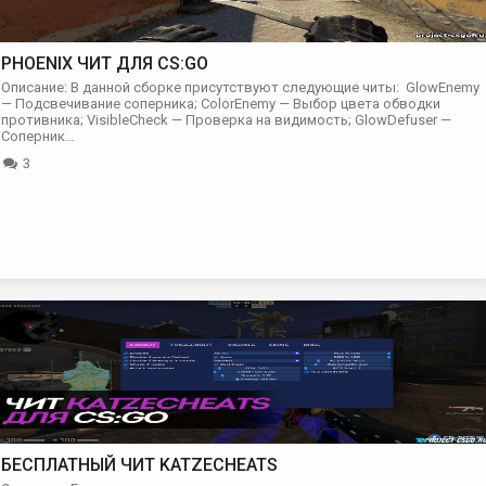
PHOENIX ЧИТ ДЛЯ CS:GO
Описание: В данной сборке присутствуют следующие читы: GlowEnemy
— Подсвечивание соперника; ColorEnemy — Выбор цвета обводки
противника; VisibleCheck — Проверка на видимость; GlowDefuser —
Соперник…
3
БЕСПЛАТНЫЙ ЧИТ KATZECHEATS