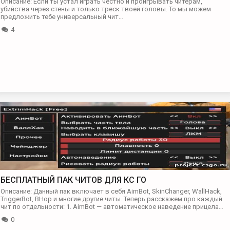
Описание: Если ты устал играть честно и проигрывать читерам,
убийства через стены и только треск твоей головы. То мы можем
предложить тебе универсальный чит…
4
БЕСПЛАТНЫЙ ПАК ЧИТОВ ДЛЯ КС ГО
Описание: Данный пак включает в себя AimBot, SkinChanger, WallHack,
TriggerBot, BHop и многие другие читы. Теперь расскажем про каждый
чит по отдельности: 1. AimBot — автоматическое наведение прицела…
0