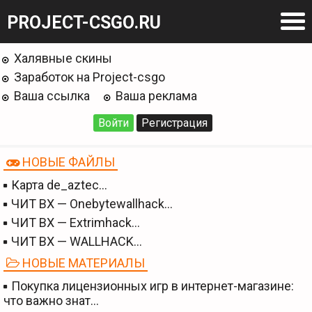
PROJECT-CSGO.RU
Халявные скины
Заработок на Project-csgo
Ваша ссылка
Ваша реклама
Войти
Регистрация
НОВЫЕ ФАЙЛЫ
Карта de_aztec…
ЧИТ BX — Onebytewallhack…
ЧИТ BX — Extrimhack…
ЧИТ BX — WALLHACK…
НОВЫЕ МАТЕРИАЛЫ
Покупка лицензионных игр в интернет-магазине:
что важно знат…