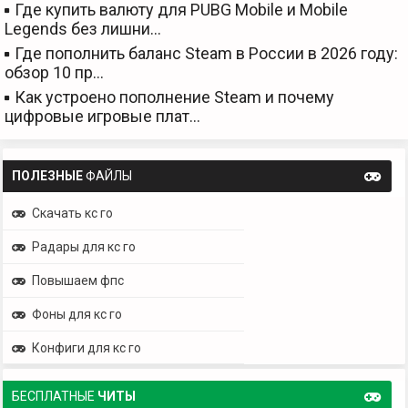
Где купить валюту для PUBG Mobile и Mobile
Legends без лишни…
Где пополнить баланс Steam в России в 2026 году:
обзор 10 пр…
Как устроено пополнение Steam и почему
цифровые игровые плат…
ПОЛЕЗНЫЕ
ФАЙЛЫ
Скачать кс го
Радары для кс го
Повышаем фпс
Фоны для кс го
Конфиги для кс го
БЕСПЛАТНЫЕ
ЧИТЫ