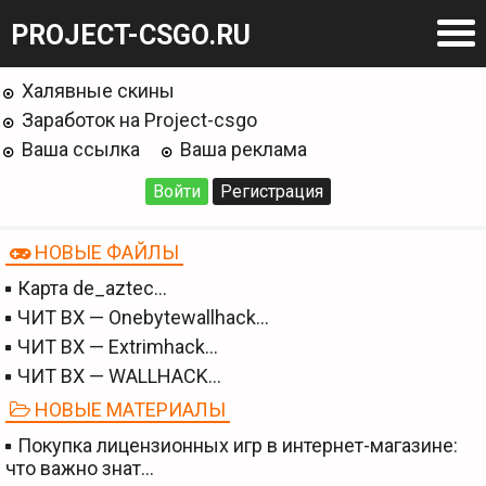
PROJECT-CSGO.RU
Халявные скины
Заработок на Project-csgo
Ваша ссылка
Ваша реклама
Войти
Регистрация
НОВЫЕ ФАЙЛЫ
Карта de_aztec…
ЧИТ BX — Onebytewallhack…
ЧИТ BX — Extrimhack…
ЧИТ BX — WALLHACK…
НОВЫЕ МАТЕРИАЛЫ
Покупка лицензионных игр в интернет-магазине:
что важно знат…