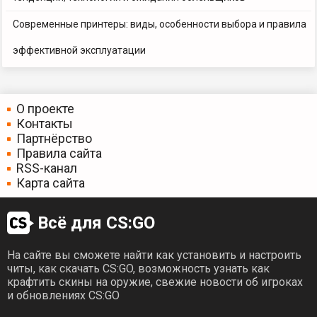
Современные принтеры: виды, особенности выбора и правила
эффективной эксплуатации
О проекте
Контакты
Партнёрство
Правила сайта
RSS-канал
Карта сайта
Всё для CS:GO
На сайте вы сможете найти как установить и настроить
читы, как скачать CS:GO, возможность узнать как
крафтить скины на оружие, свежие новости об игроках
и обновлениях CS:GO