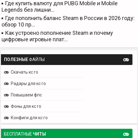
Где купить валюту для PUBG Mobile и Mobile
Legends без лишни…
Где пополнить баланс Steam в России в 2026 году:
обзор 10 пр…
Как устроено пополнение Steam и почему
цифровые игровые плат…
ПОЛЕЗНЫЕ
ФАЙЛЫ
Скачать кс го
Радары для кс го
Повышаем фпс
Фоны для кс го
Конфиги для кс го
БЕСПЛАТНЫЕ
ЧИТЫ