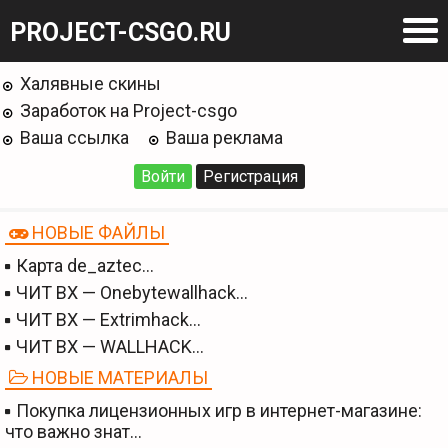
PROJECT-CSGO.RU
Халявные скины
Заработок на Project-csgo
Ваша ссылка
Ваша реклама
Войти
Регистрация
НОВЫЕ ФАЙЛЫ
Карта de_aztec…
ЧИТ BX — Onebytewallhack…
ЧИТ BX — Extrimhack…
ЧИТ BX — WALLHACK…
НОВЫЕ МАТЕРИАЛЫ
Покупка лицензионных игр в интернет-магазине:
что важно знат…