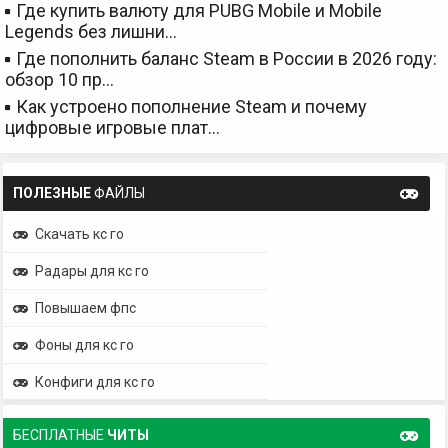
Где купить валюту для PUBG Mobile и Mobile
Legends без лишни…
Где пополнить баланс Steam в России в 2026 году:
обзор 10 пр…
Как устроено пополнение Steam и почему
цифровые игровые плат…
ПОЛЕЗНЫЕ
ФАЙЛЫ
Скачать кс го
Радары для кс го
Повышаем фпс
Фоны для кс го
Конфиги для кс го
БЕСПЛАТНЫЕ
ЧИТЫ