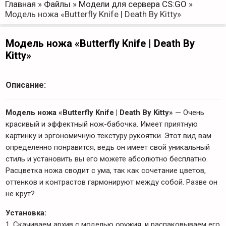
Главная
»
Файлы
»
Модели для сервера CS:GO
»
Модель ножа «Butterfly Knife | Death By Kitty»
Модель ножа «Butterfly Knife | Death By
Kitty»
Описание:
Модель ножа «Butterfly Knife | Death By Kitty»
— Очень
красивый и эффектный нож-бабочка. Имеет приятную
картинку и эргономичную текстуру рукоятки. Этот вид вам
определенно понравится, ведь он имеет свой уникальный
стиль и установить вы его можете абсолютно бесплатно.
Расцветка ножа сводит с ума, так как сочетание цветов,
оттенков и контрастов гармонируют между собой. Разве он
не крут?
Установка:
1. Скачиваем архив с моделью оружия, и распаковываем его